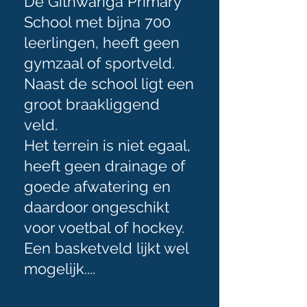
De Githwariga Primary
School met bijna 700
leerlingen, heeft geen
gymzaal of sportveld.
Naast de school ligt een
groot braakliggend
veld.
Het terrein is niet egaal,
heeft geen drainage of
goede afwatering en
daardoor ongeschikt
voor voetbal of hockey.
Een basketveld lijkt wel
mogelijk....